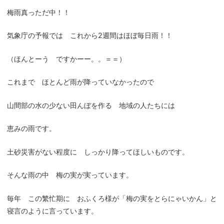
梅雨真っただ中！！
気象庁の予報では これから2週間はほぼ毎日雨！！
（ほんとーう ですかーー。。＝＝）
これまで ほとんど雨が降っていなかったので
山間部の水の少ない田んぼを作る 地域の人たちには
恵みの雨です。
土砂災害がない程度に しっかり降ってほしいものです。
そんな雨の中 梅の実が実っています。
毎年 この繁忙期に おふくろ様が「梅の実をとらにゃいかん」と
寝言のように言っています。