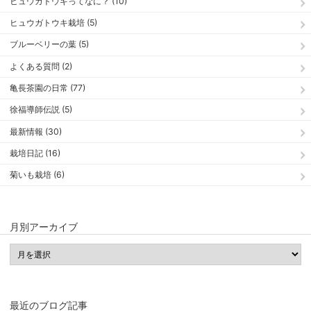
ヒュウガトウキってなに？ (10)
ヒュウガトウキ栽培 (5)
ブルーベリーの葉 (5)
よくある質問 (2)
亀長茶園の日常 (77)
徐福導師伝説 (5)
最新情報 (30)
栽培日記 (16)
菊いも栽培 (6)
月別アーカイブ
最近のブログ記事