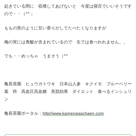
起きている間に 収穫してあげないと 今度は寝言でいいそうです
ので・・（^^；
ももの実のように甘い香りがしてたべたくなりますが
梅の実には青酸が含まれているので 生では食べれれません。。
でも・・めっちゃ うまそう（^^
亀長茶園 ヒュウガトウキ 日本山人参 キクイモ ブルーベリー
葉 癌 高血圧高血糖 美肌効果 ダイエット 食べるインシュリ
ン
亀長茶園ポータル：
http//www.kamenagachaen.com