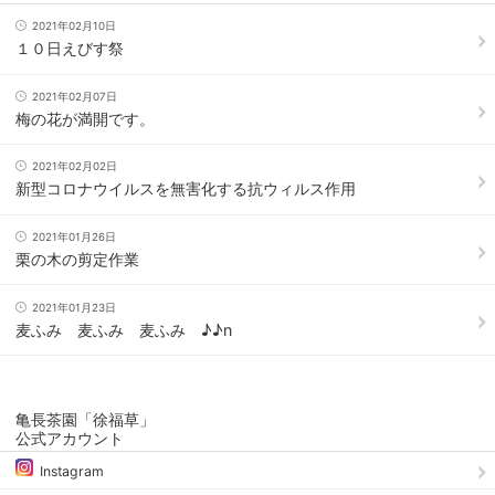
2021年02月10日
１０日えびす祭
2021年02月07日
梅の花が満開です。
2021年02月02日
新型コロナウイルスを無害化する抗ウィルス作用
2021年01月26日
栗の木の剪定作業
2021年01月23日
麦ふみ 麦ふみ 麦ふみ ♪♪n
亀長茶園「徐福草」
公式アカウント
Instagram