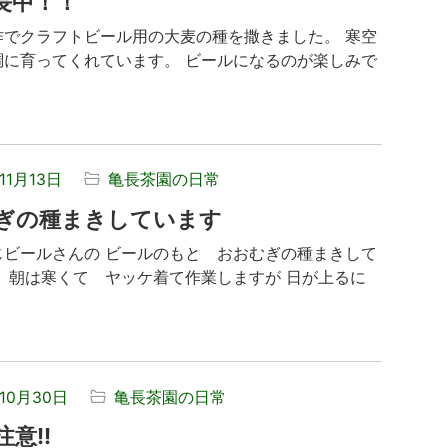
長中！！
作でクラフトビール用の大麦の種を撒きました。 寒空
調に育ってくれています。 ビールになるのが楽しみで
11月13日
亀長茶園の日常
ぎの種まきしています
じビールさんの ビールのもと おおむぎの種まきして
。 朝は寒くて ヤッケ着て作業しますが 日が上るに
年10月30日
亀長茶園の日常
意!!