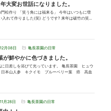
1年大変お世話になりました。
の門松作り 「笑う角には福来る」 今年はいつもに増
い入れて作りました(笑) どうです? 来年は破竹の笑...
年12月08日
亀長茶園の日常
葉が鮮やかに色づきました。
気に日差しを浴びて光っています。 亀長茶園 ヒュウ
 日本山人参 キクイモ ブルーベリー葉 癌 高血
11月28日
亀長茶園の日常