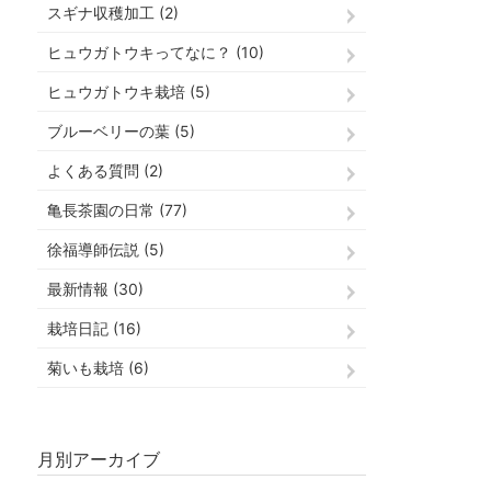
スギナ収穫加工 (2)
ヒュウガトウキってなに？ (10)
ヒュウガトウキ栽培 (5)
ブルーベリーの葉 (5)
よくある質問 (2)
亀長茶園の日常 (77)
徐福導師伝説 (5)
最新情報 (30)
栽培日記 (16)
菊いも栽培 (6)
月別アーカイブ