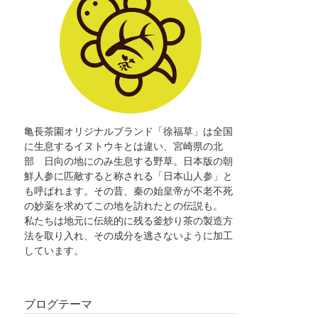
亀長茶園オリジナルブランド「徐福草」は全国
に生息するイヌトウキとは違い、宮崎県の北
部 日向の地にのみ生息する野草。日本版の朝
鮮人参に匹敵すると称される「日本山人参」と
も呼ばれます。その昔、秦の始皇帝が不老不死
の妙薬を求めてこの地を訪れたとの伝説も。
私たちは地元に伝統的に残る釜炒り茶の製造方
法を取り入れ、その成分を逃さないように加工
しています。
ブログテーマ