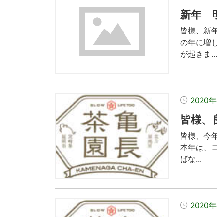
新年 
皆様、新
の年に増
が起きま..
2020年
皆様、
皆様、今
本年は、
ばな...
2020年