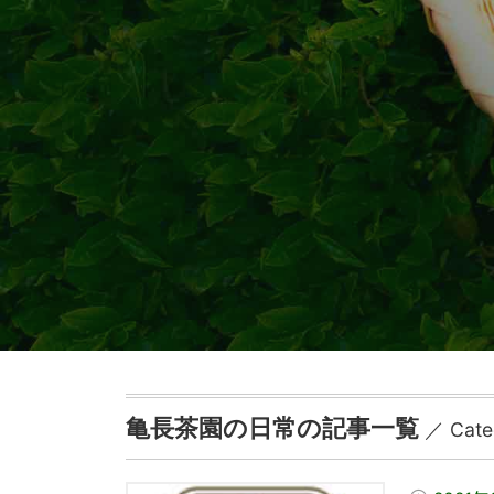
亀長茶園の日常の記事一覧
／ Categ