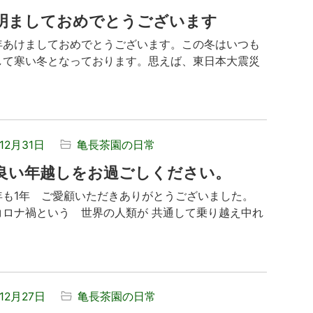
明ましておめでとうございます
年あけましておめでとうございます。この冬はいつも
して寒い冬となっております。思えば、東日本大震災
.
12月31日
亀長茶園の日常
良い年越しをお過ごしください。
年も1年 ご愛顧いただきありがとうございました。
コロナ禍という 世界の人類が 共通して乗り越え中れ
12月27日
亀長茶園の日常