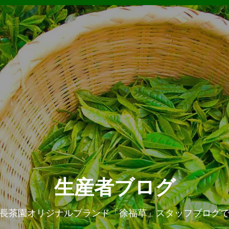
生産者ブログ
長茶園オリジナルブランド「徐福草」スタッフブログ