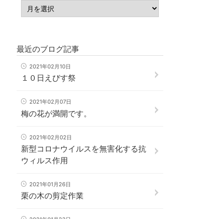
最近のブログ記事
2021年02月10日
１０日えびす祭
2021年02月07日
梅の花が満開です。
2021年02月02日
新型コロナウイルスを無害化する抗
ウィルス作用
2021年01月26日
栗の木の剪定作業