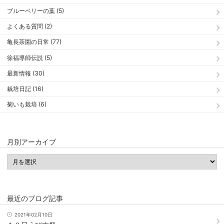
ブルーベリーの葉 (5)
よくある質問 (2)
亀長茶園の日常 (77)
徐福導師伝説 (5)
最新情報 (30)
栽培日記 (16)
菊いも栽培 (6)
月別アーカイブ
最近のブログ記事
2021年02月10日