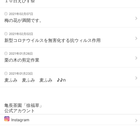
１０日えびす祭
2021年02月07日
梅の花が満開です。
2021年02月02日
新型コロナウイルスを無害化する抗ウィルス作用
2021年01月26日
栗の木の剪定作業
2021年01月23日
麦ふみ 麦ふみ 麦ふみ ♪♪n
亀長茶園「徐福草」
公式アカウント
Instagram