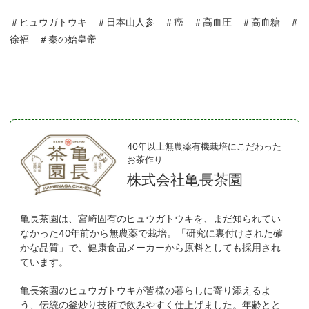
＃ヒュウガトウキ ＃日本山人参 ＃癌 ＃高血圧 ＃高血糖 ＃
徐福 ＃秦の始皇帝
40年以上無農薬有機栽培にこだわった
お茶作り
株式会社亀長茶園
亀長茶園は、宮崎固有のヒュウガトウキを、まだ知られてい
なかった40年前から無農薬で栽培。「研究に裏付けされた確
かな品質」で、健康食品メーカーから原料としても採用され
ています。
亀長茶園のヒュウガトウキが皆様の暮らしに寄り添えるよ
う、伝統の釜炒り技術で飲みやすく仕上げました。年齢とと