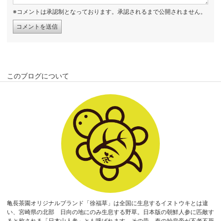
※コメントは承認制となっております。承認されるまで公開されません。
このブログについて
亀長茶園オリジナルブランド「徐福草」は全国に生息するイヌトウキとは違
い、宮崎県の北部 日向の地にのみ生息する野草。日本版の朝鮮人参に匹敵す
ると称される「日本山人参」とも呼ばれます。その昔、秦の始皇帝が不老不死