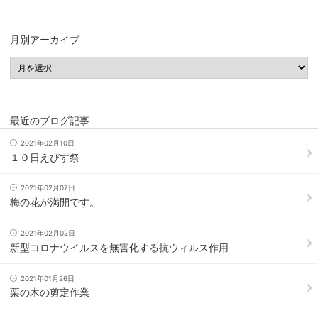
月別アーカイブ
最近のブログ記事
2021年02月10日
１０日えびす祭
2021年02月07日
梅の花が満開です。
2021年02月02日
新型コロナウイルスを無害化する抗ウィルス作用
2021年01月26日
栗の木の剪定作業