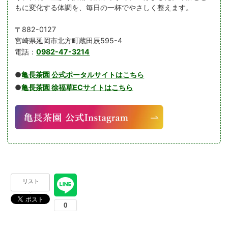
もに変化する体調を、毎日の一杯でやさしく整えます。
〒882-0127
宮崎県延岡市北方町蔵田辰595-4
電話：
0982-47-3214
●
亀長茶園 公式ポータルサイトはこちら
●
亀長茶園 徐福草ECサイトはこちら
リスト