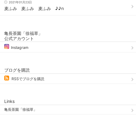
2021年01月23日
麦ふみ 麦ふみ 麦ふみ ♪♪n
亀長茶園「徐福草」
公式アカウント
Instagram
ブログを購読
RSSでブログを購読
Links
亀長茶園「徐福草」