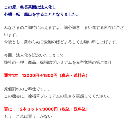
この度、亀長茶園は法人化し
心機一転 船出をすることとなりました。
みなさまのご期待に沿えますよ、誠心誠意 まい進する所存にござ
います。
今後とも、変わらぬご愛顧のほどよろしくお願い申し上げます。
今回、法人化を記念いたしまして
弊社の一押し商品、徐福総プレミアムを赤字覚悟の第ご奉仕！！
通常1本 12000円→1800円（税込・送料込）
原価割れのご奉仕です。。
この機会に、徐福草プレミアムの良さを実感してください。
更に！！2本セットで3000円（税込・送料込）
もう これは買うしかない！！