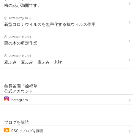
梅の花が満開です。
2021年02月02日
新型コロナウイルスを無害化する抗ウィルス作用
2021年01月26日
栗の木の剪定作業
2021年01月23日
麦ふみ 麦ふみ 麦ふみ ♪♪n
亀長茶園「徐福草」
公式アカウント
Instagram
ブログを購読
RSSでブログを購読