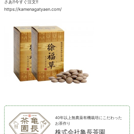
さあ!!今すぐ注文!!
https://kamenagatyaen.com/
40年以上無農薬有機栽培にこだわった
お茶作り
株式会社亀長茶園