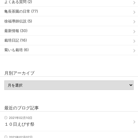
よくある質問 (2)
亀長茶園の日常 (77)
徐福導師伝説 (5)
最新情報 (30)
栽培日記 (16)
菊いも栽培 (6)
月別アーカイブ
最近のブログ記事
2021年02月10日
１０日えびす祭
2021年02月07日