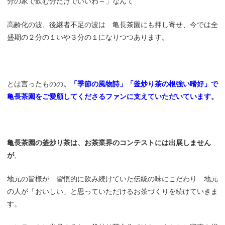
分の家で飲む分だけでいいわ～」なんて
高齢化の波、後継者不足の波は 亀長茶園にも押し寄せ、今では全
盛期の２分の１いや３分の１になりつつあります。
とは言ったものの
、「季節の風物詩」「釜炒り茶の根強い嗜好」で
亀長茶園をご愛顧してくださるファンに支えていただいています。
亀長茶園の釜炒り茶は、お茶業界のコンテストには出展しません
が
、
地元の皆様が 習慣的に飲み続けていた伝統の味にこだわり 地元
の人が「おいしい」と思っていただけるお茶づくりを続けていきま
す。