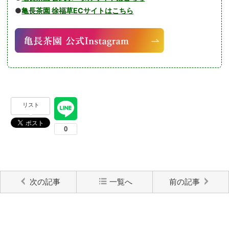
●
亀長茶園 徐福草ECサイトはこちら
リスト
次の記事
一覧へ
前の記事