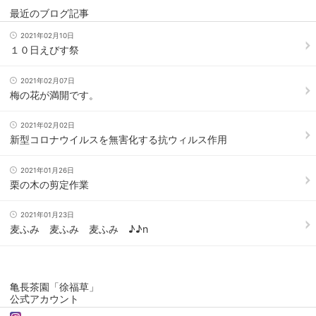
最近のブログ記事
2021年02月10日
１０日えびす祭
2021年02月07日
梅の花が満開です。
2021年02月02日
新型コロナウイルスを無害化する抗ウィルス作用
2021年01月26日
栗の木の剪定作業
2021年01月23日
麦ふみ 麦ふみ 麦ふみ ♪♪n
亀長茶園「徐福草」
公式アカウント