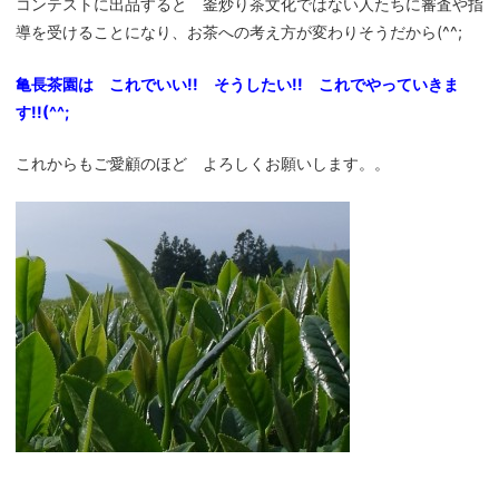
コンテストに出品すると 釜炒り茶文化ではない人たちに審査や指
導を受けることになり、お茶への考え方が変わりそうだから(^^;
亀長茶園は これでいい!! そうしたい!! これでやっていきま
す!!(^^;
これからもご愛顧のほど よろしくお願いします。。