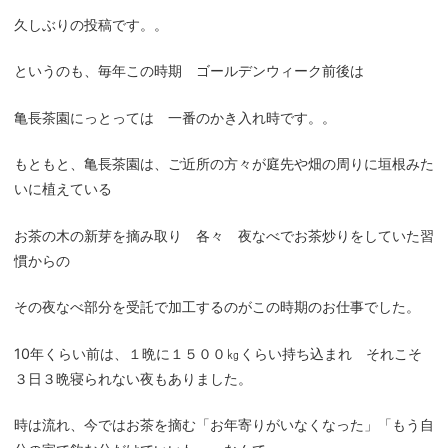
久しぶりの投稿です。。
というのも、毎年この時期 ゴールデンウィーク前後は
亀長茶園にっとっては 一番のかき入れ時です。。
もともと、亀長茶園は、ご近所の方々が庭先や畑の周りに垣根みた
いに植えている
お茶の木の新芽を摘み取り 各々 夜なべでお茶炒りをしていた習
慣からの
その夜なべ部分を受託で加工するのがこの時期のお仕事でした。
10年くらい前は、１晩に１５００㎏くらい持ち込まれ それこそ
３日３晩寝られない夜もありました。
時は流れ、今ではお茶を摘む「お年寄りがいなくなった」「もう自