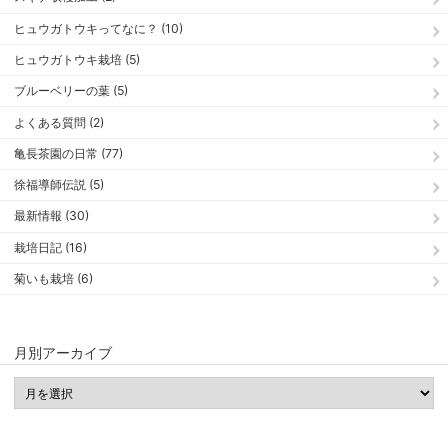
ヒュウガトウキってなに？ (10)
ヒュウガトウキ栽培 (5)
ブルーベリーの葉 (5)
よくある質問 (2)
亀長茶園の日常 (77)
徐福導師伝説 (5)
最新情報 (30)
栽培日記 (16)
菊いも栽培 (6)
月別アーカイブ