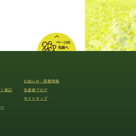
お知らせ・新着情報
づく表記
生産者ブログ
サイトマップ
シー