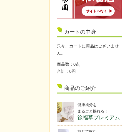
カートの中身
只今、カートに商品はございませ
ん。
商品数：0点
合計：0円
商品のご紹介
健康成分を
まるごと採れる！
徐福草プレミアム
煎じて飲む