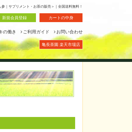
山人参｜サプリメント・お茶の販売＞｜全国送料無料！
新規会員登録
カートの中身
キの働き
ご利用ガイド
お問い合わせ
亀長茶園 楽天市場店