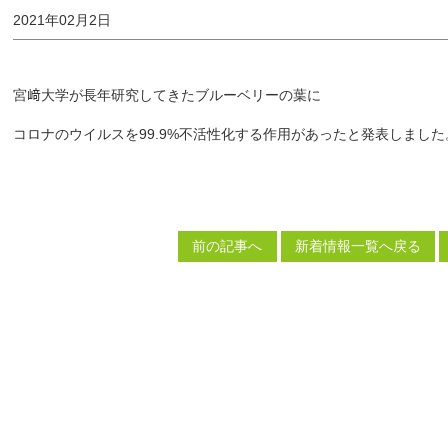
2021年02月2日
宮﨑大学が長年研究してきたブルーベリーの葉に
コロナのウイルスを99.9%不活性化する作用があったと発表しました
前の記事へ
新着情報一覧へ戻る