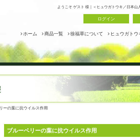
ようこそ ゲスト 様｜＜ヒュウガトウキ／日本
ログイン
ホーム
商品一覧
徐福草について
ヒュウガトウ
ベリーの葉に抗ウイルス作用
ブルーベリーの葉に抗ウイルス作用