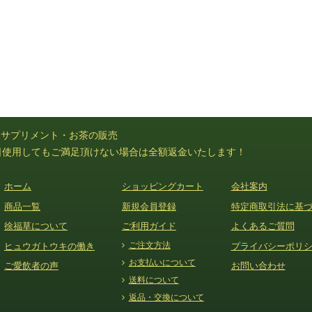
）サプリメント・お茶の販売
日使用してもご満足頂けない場合は全額返金いたします！
ホーム
ショッピングカート
会社案内
商品一覧
新規会員登録
特定商取引法に基
徐福草について
ご利用ガイド
よくあるご質問
ご注文方法
ヒュウガトウキの働き
プライバシーポリ
お支払いについて
ご愛飲者の声
お問い合わせ
送料について
返品・交換について