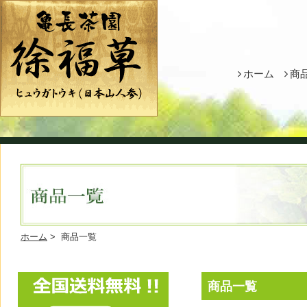
ホーム
商
ホーム
> 商品一覧
商品一覧