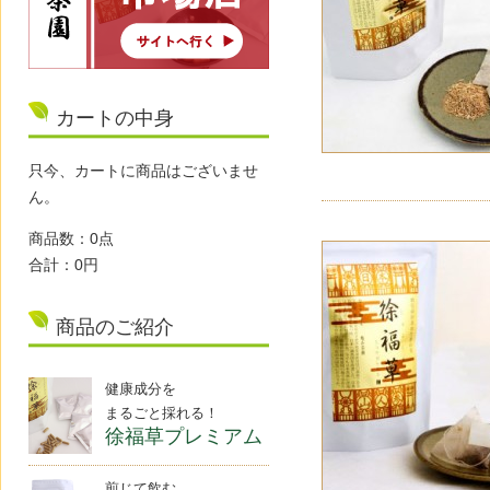
カートの中身
只今、カートに商品はございませ
ん。
商品数：0点
合計：0円
商品のご紹介
健康成分を
まるごと採れる！
徐福草プレミアム
煎じて飲む