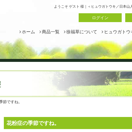
ようこそ ゲスト 様｜＜ヒュウガトウキ／日本
ログイン
ホーム
商品一覧
徐福草について
ヒュウガトウ
季節ですね。
花粉症の季節ですね。