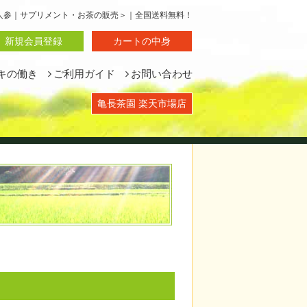
山人参｜サプリメント・お茶の販売＞｜全国送料無料！
新規会員登録
カートの中身
キの働き
ご利用ガイド
お問い合わせ
亀長茶園 楽天市場店