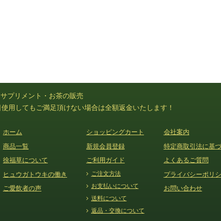
）サプリメント・お茶の販売
日使用してもご満足頂けない場合は全額返金いたします！
ホーム
ショッピングカート
会社案内
商品一覧
新規会員登録
特定商取引法に基
徐福草について
ご利用ガイド
よくあるご質問
ご注文方法
ヒュウガトウキの働き
プライバシーポリ
お支払いについて
ご愛飲者の声
お問い合わせ
送料について
返品・交換について