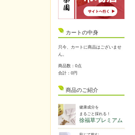
カートの中身
只今、カートに商品はございませ
ん。
商品数：0点
合計：0円
商品のご紹介
健康成分を
まるごと採れる！
徐福草プレミアム
煎じて飲む