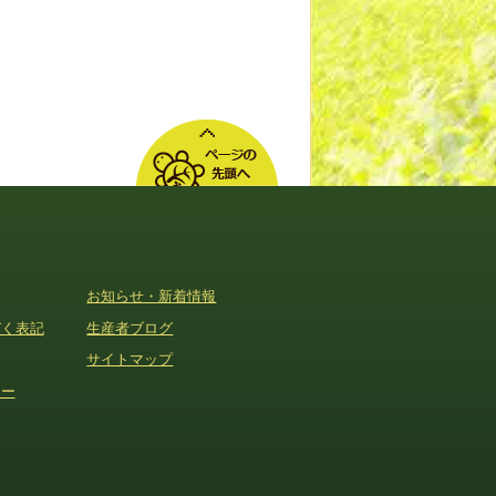
お知らせ・新着情報
づく表記
生産者ブログ
サイトマップ
シー