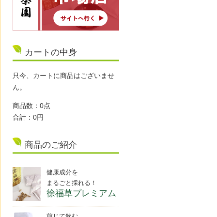
カートの中身
只今、カートに商品はございませ
ん。
商品数：0点
合計：0円
商品のご紹介
健康成分を
まるごと採れる！
徐福草プレミアム
煎じて飲む