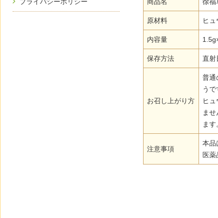
商品名
徐福
プライバシーポリシー
原材料
ヒュ
内容量
1.5
保存方法
直射
普通
うで
お召し上がり方
ヒュ
ませ
ます
本品
注意事項
医薬