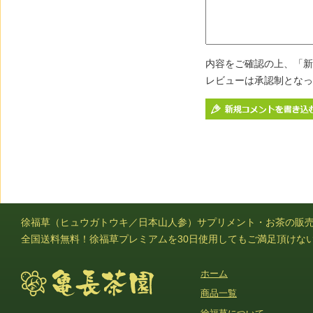
内容をご確認の上、「新
レビューは承認制となっ
徐福草（ヒュウガトウキ／日本山人参）サプリメント・お茶の販
全国送料無料！徐福草プレミアムを30日使用してもご満足頂けな
ホーム
商品一覧